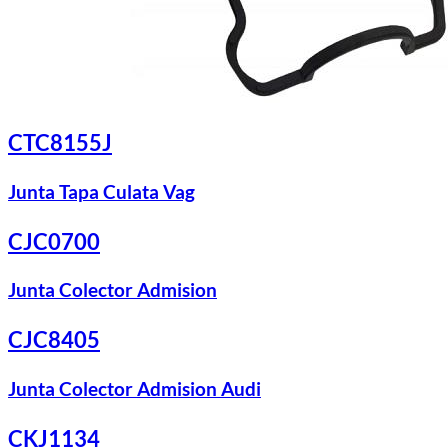
CTC8155J
Junta Tapa Culata Vag
CJC0700
Junta Colector Admision
CJC8405
Junta Colector Admision Audi
CKJ1134