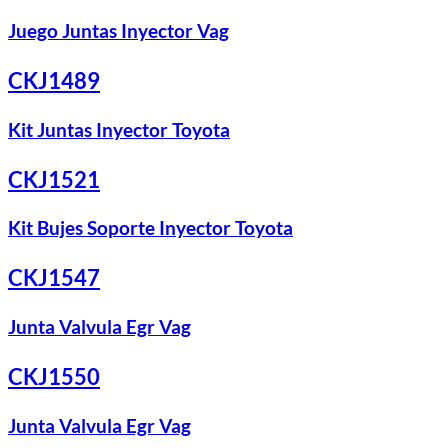
Juego Juntas Inyector Vag
CKJ1489
Kit Juntas Inyector Toyota
CKJ1521
Kit Bujes Soporte Inyector Toyota
CKJ1547
Junta Valvula Egr Vag
CKJ1550
Junta Valvula Egr Vag